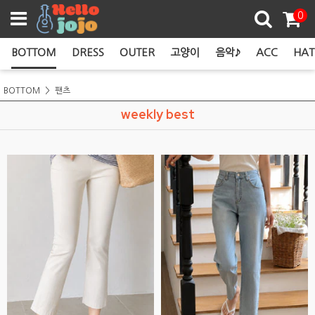
쿠폰존
0
BOTTOM
DRESS
OUTER
고양이
음악♪
ACC
HAT
BOTTOM
팬츠
weekly best