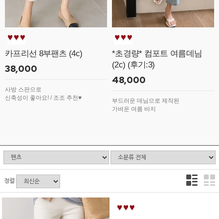
카프리선 8부팬츠 (4c)
*초경량* 컴포트 여름데님
(2c) (후기:3)
38,000
48,000
사방 스판으로
신축성이 좋아요! / 조조 추천♥
부드러운 데님으로 제작된
가벼운 여름 바지
정렬