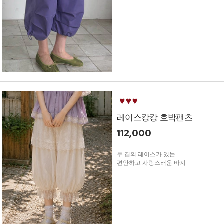
레이스캉캉 호박팬츠
112,000
두 겹의 레이스가 있는
편안하고 사랑스러운 바지