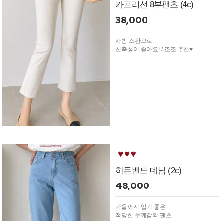
카프리선 8부팬츠 (4c)
38,000
사방 스판으로
신축성이 좋아요! / 조조 추천♥
히든밴드 데님 (2c)
48,000
가을까지 입기 좋은
적당한 두께감의 팬츠