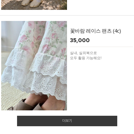
꽃바람 레이스 팬츠 (4c)
35,000
실내, 실외복으로
모두 활용 가능해요!
더보기