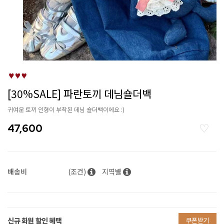
[30%SALE] 파란토끼 데님숄더백
귀여운 토끼 인형이 부착된 데님 숄더백이에요 :)
47,600
배송비
(조건)
지역별
신규 회원 할인 혜택
쿠폰받기