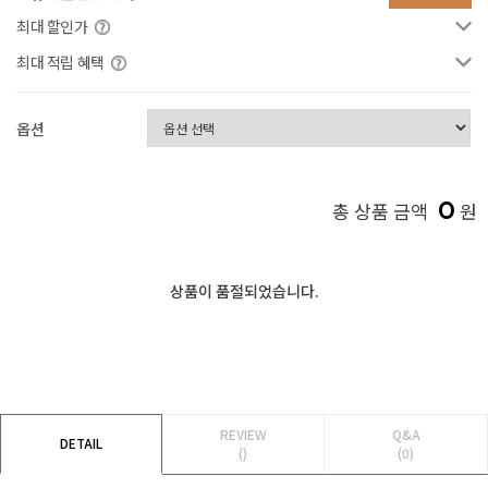
최대 할인가
최대 적립 혜택
옵션
0
총 상품 금액
원
상품이 품절되었습니다.
REVIEW
Q&A
DETAIL
()
(0)