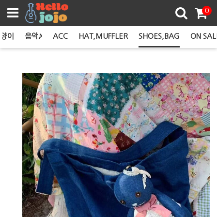
쿠폰존
0
고양이
음악♪
ACC
HAT,MUFFLER
SHOES,BAG
ON SAL