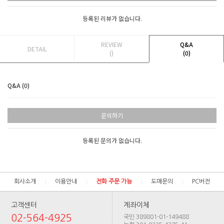
등록된 리뷰가 없습니다.
REVIEW
Q&A
DETAIL
()
(0)
Q&A (0)
문의하기
등록된 문의가 없습니다.
회사소개
이용안내
전화 주문 가능
도매문의
PC버전
고객센터
계좌이체
02-564-4925
국민 389801-01-149488