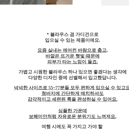
* 블라우스 겸 가디건으로
입으실 수 있는 제품이에요.
요즘 실내는 에어컨 바람으로 춥고,
바깥은 뜨거운 햇빛 때문에
피부가 타는 느낌이 들죠.
가볍고 시원한 블라우스 하나 있으면 좋겠다는 생각에
다양한 디자인 중에 선별해서 입고했답니다.
넉넉한 사이즈로 55~77분들 모두 편하게 입으실 수 있고요
청바지에 간단하게 매치하셔도
감각적이고 세련된 룩을 완성하실 수 있어요.
심플한 가운데
보헤미안처럼 자유로운 분위기도 느껴져요.
여행 시에도 꼭 가지고 가야 할