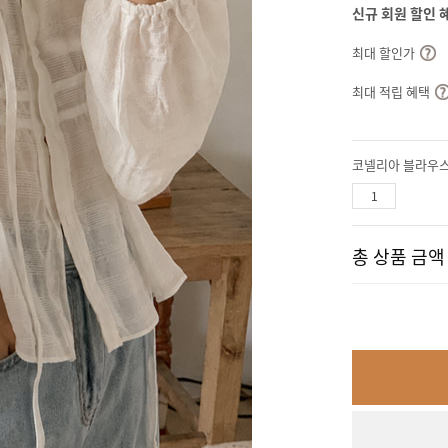
신규 회원 할인 
최대 할인가
최대 적립 혜택
코넬리아 블라우
총 상품 금액