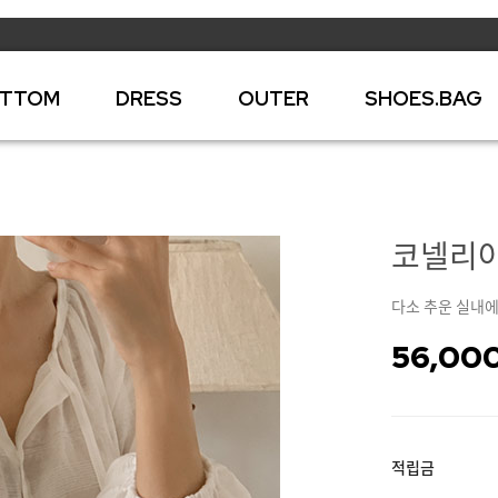
TTOM
DRESS
OUTER
SHOES.BAG
코넬리아
다소 추운 실내에
56,00
적립금