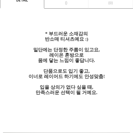
()
(0)
* 부드러운 소재감의
반소매 티셔츠예요 :)
밑단에는 단정한 주름이 있고요,
레이온 혼방으로
몸에 닿는 느낌이 좋답니다.
단품으로도 입기 좋고,
이너로 레이어드 하기에도 안성맞춤!
입을 상의가 없다 싶을 때,
만족스러운 선택이 될 거예요.