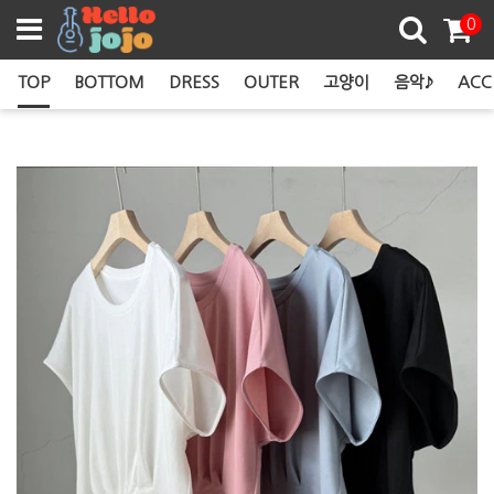
쿠폰존
0
TOP
BOTTOM
DRESS
OUTER
고양이
음악♪
ACC