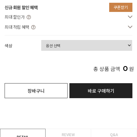
신규 회원 할인 혜택
쿠폰받기
최대 할인가
최대 적립 혜택
색상
0
총 상품 금액
원
장바구니
바로 구매하기
REVIEW
Q&A
DETAIL