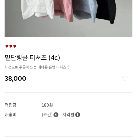
밑단링클 티셔츠 (4c)
사선으로 주름이 있는 레이온 혼방 티셔츠 :)
38,000
적립금
180원
배송비
(조건)
지역별