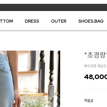
TTOM
DRESS
OUTER
SHOES.BAG
*초경량*
부드러운 데님으
48,00
적립금