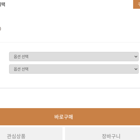
혜택
바로구매
관심상품
장바구니