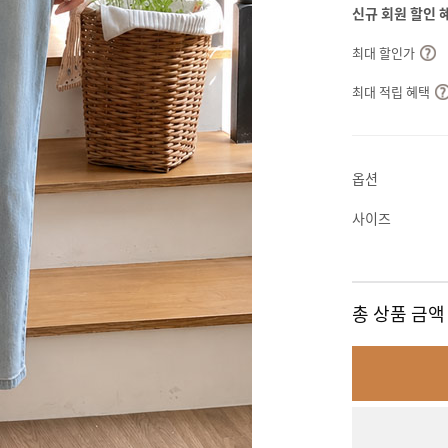
신규 회원 할인 
최대 할인가
최대 적립 혜택
옵션
사이즈
총 상품 금액