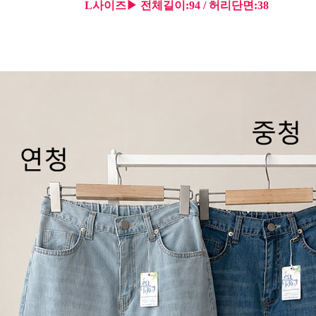
L사이즈▶ 전체길이:94 / 허리단면:38