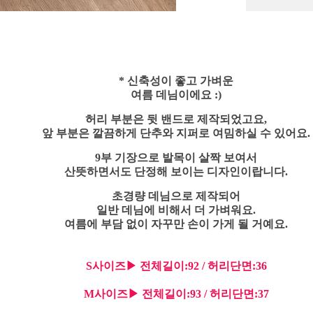
* 신축성이 좋고 가벼운
여름 데님이에요 :)
허리 부분은 뒷 밴드로 제작되었고요,
앞 부분은 깔끔하게 단추와 지퍼로 여밈하실 수 있어요.
9부 기장으로 발목이 살짝 보여서
산뜻하면서도 단정해 보이는 디자인이랍니다.
초경량 데님으로 제작되어
일반 데님에 비해서 더 가벼워요.
여름에 부담 없이 자꾸만 손이 가게 될 거예요.
S사이즈▶ 전체길이:92 / 허리단면:36
M사이즈▶ 전체길이:93 / 허리단면:37