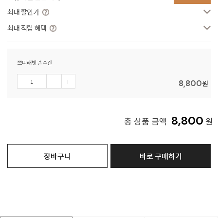
최대 할인가
최대 적립 혜택
쁘띠래빗 손수건
8,800
원
8,800
총 상품 금액
원
장바구니
바로 구매하기