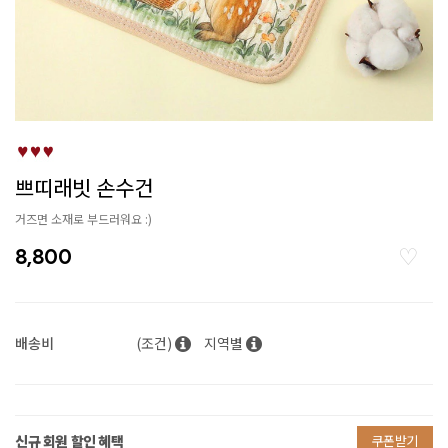
쁘띠래빗 손수건
거즈면 소재로 부드러워요 :)
8,800
배송비
(조건)
지역별
신규 회원 할인 혜택
쿠폰받기