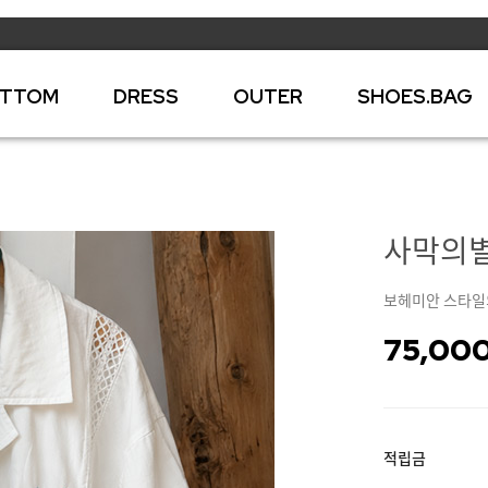
TTOM
DRESS
OUTER
SHOES.BAG
사막의별 
보헤미안 스타일의
75,00
적립금