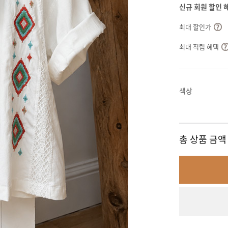
신규 회원 할인 
최대 할인가
최대 적립 혜택
색상
총 상품 금액