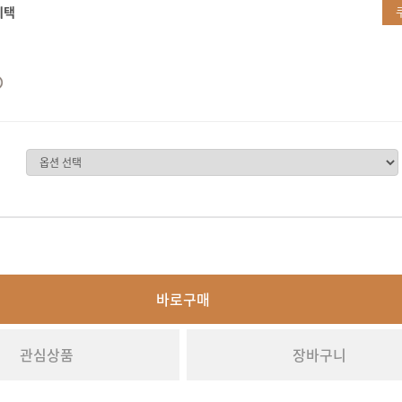
혜택
바로구매
관심상품
장바구니