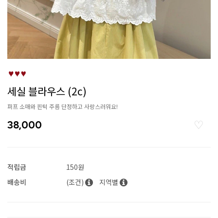
세실 블라우스 (2c)
퍼프 소매와 핀턱 주름 단정하고 사랑스러워요!
38,000
적립금
150원
배송비
(조건)
지역별