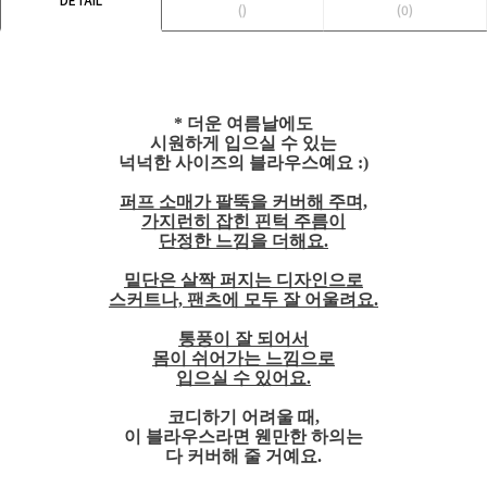
()
(0)
* 더운 여름날에도
시원하게 입으실 수 있는
넉넉한 사이즈의 블라우스예요 :)
퍼프 소매가 팔뚝을 커버해 주며,
가지런히 잡힌 핀턱 주름이
단정한 느낌을 더해요.
밑단은 살짝 퍼지는 디자인으로
스커트나, 팬츠에 모두 잘 어울려요.
통풍이 잘 되어서
몸이 쉬어가는 느낌으로
입으실 수 있어요.
코디하기 어려울 때,
이 블라우스라면 웬만한 하의는
다 커버해 줄 거예요.