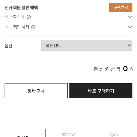
신규 회원 할인 혜택
쿠폰받기
최대 할인가
최대 적립 혜택
옵션
0
총 상품 금액
원
장바구니
바로 구매하기
REVIEW
Q&A
DETAIL