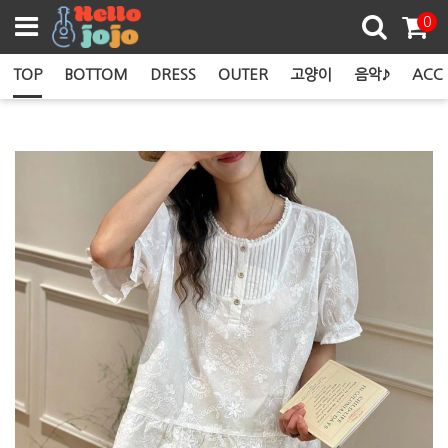
쿠폰존
0
TOP
BOTTOM
DRESS
OUTER
고양이
음악♪
ACC