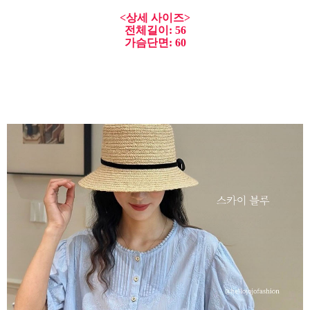
<상세 사이즈>
전체길이: 56
가슴단면: 60