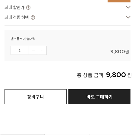
최대 할인가
최대 적립 혜택
댄스플로어 숄더백
9,800
원
9,800
총 상품 금액
원
장바구니
바로 구매하기