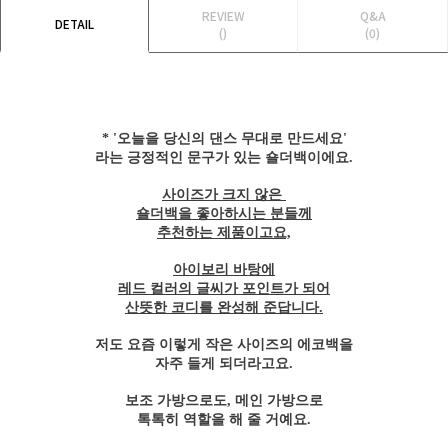
REVIEW
Q&A
DETAIL
()
(0)
* '오늘을 당신의 댄스 무대로 만드세요'
라는 긍정적인 문구가 있는 숄더백이에요.
사이즈가 크지 않은
숄더백을 좋아하시는 분들께
추천하는 제품이고요,
아이보리 바탕에
레드 컬러의 글씨가 포인트가 되어
산뜻한 코디를 완성해 준답니다.
저도 요즘 이렇게 작은 사이즈의 에코백을
자주 들게 되더라고요.
보조 가방으로도, 메인 가방으로
톡톡히 역할을 해 줄 거예요.