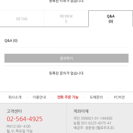
등록된 리뷰가 없습니다.
REVIEW
Q&A
DETAIL
()
(0)
Q&A (0)
문의하기
등록된 문의가 없습니다.
회사소개
이용안내
전화 주문 가능
도매문의
PC버전
고객센터
계좌이체
02-564-4925
국민 389801-01-149488
농협 301-0225-4375-41
PM12:00~4:00
예금주: 정윤영 (헬로우조조)
월,수,목요일 가능