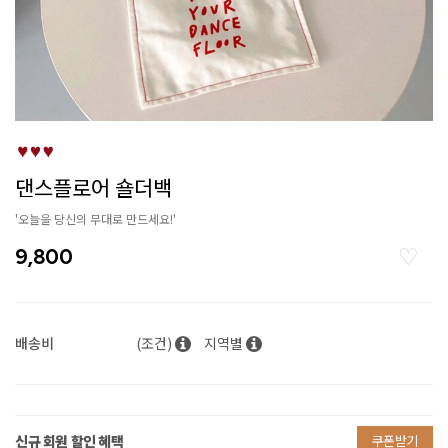
댄스플로어 숄더백
'오늘을 당신의 무대로 만드세요!'
9,800
배송비
(조건)
지역별
신규 회원 할인 혜택
쿠폰받기