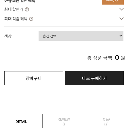
신규 회원 할인 혜택
쿠폰받기
최대 할인가
최대 적립 혜택
색상
0
총 상품 금액
원
장바구니
바로 구매하기
REVIEW
Q&A
DETAIL
()
(2)