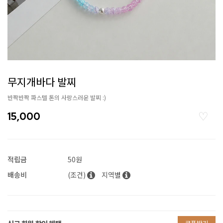
무지개바다 발찌
반짝반짝 파스텔 톤의 사랑스러운 발찌 :)
15,000
적립금
50원
배송비
(조건)
지역별