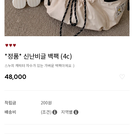
*정품* 신난비글 백팩 (4c)
스누피 캐릭터 자수가 있는 가벼운 백팩이에요 :)
48,000
적립금
200원
배송비
(조건)
지역별