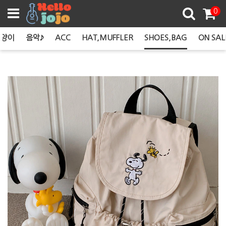
쿠폰존
0
고양이
음악♪
ACC
HAT,MUFFLER
SHOES,BAG
ON SAL