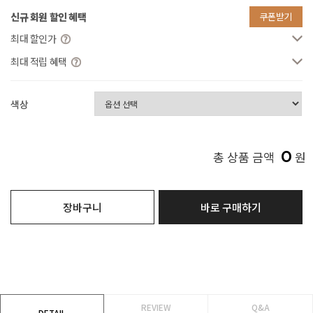
신규 회원 할인 혜택
쿠폰받기
최대 할인가
최대 적립 혜택
색상
0
총 상품 금액
원
장바구니
바로 구매하기
REVIEW
Q&A
DETAIL