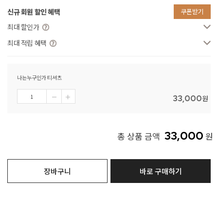
신규 회원 할인 혜택
쿠폰받기
최대 할인가
최대 적립 혜택
나는누구인가 티셔츠
33,000
원
33,000
총 상품 금액
원
장바구니
바로 구매하기