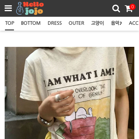
쿠폰존
0
TOP
BOTTOM
DRESS
OUTER
고양이
음악♪
ACC