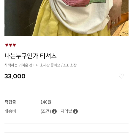
나는누구인가 티셔츠
사색하는 귀여운 강아지 소재감 좋아요 /조조 소장!
33,000
적립금
140원
배송비
(조건)
지역별