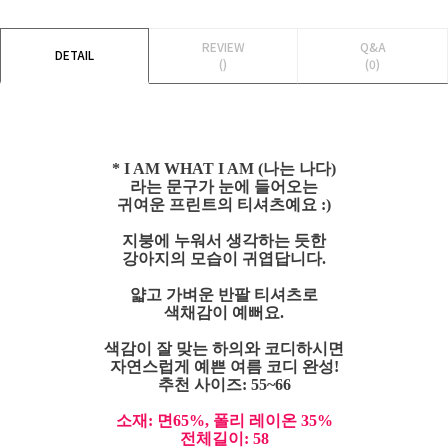
REVIEW
Q&A
DETAIL
()
(0)
* I AM WHAT I AM (나는 나다)
라는 문구가 눈에 들어오는
귀여운 프린트의 티셔츠예요 :)
지붕에 누워서 생각하는 듯한
강아지의 모습이 귀엽답니다.
얇고 가벼운 반팔 티셔츠로
색채감이 예뻐요.
색감이 잘 맞는 하의와 코디하시면
자연스럽게 예쁜 여름 코디 완성!
추천 사이즈: 55~66
소재: 면65%, 폴리 레이온 35%
전체길이: 58