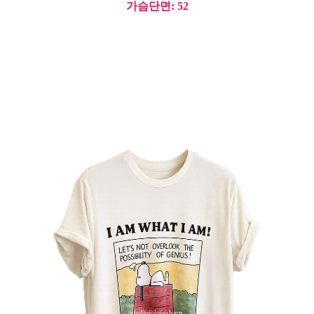
가슴단면: 52