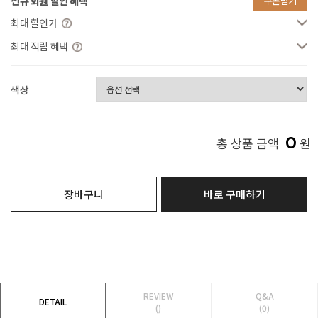
신규 회원 할인 혜택
쿠폰받기
최대 할인가
최대 적립 혜택
색상
0
총 상품 금액
원
장바구니
바로 구매하기
REVIEW
Q&A
DETAIL
()
(0)