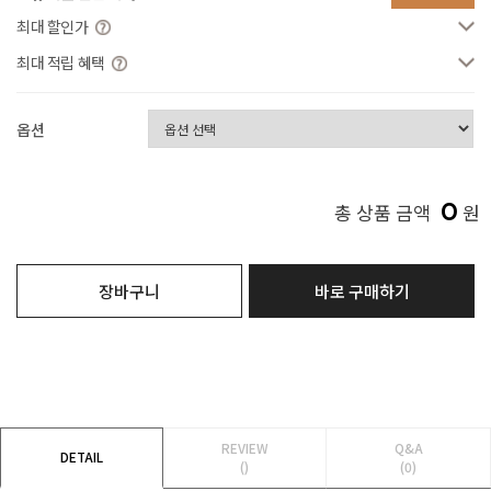
최대 할인가
최대 적립 혜택
옵션
0
총 상품 금액
원
장바구니
바로 구매하기
REVIEW
Q&A
DETAIL
()
(0)