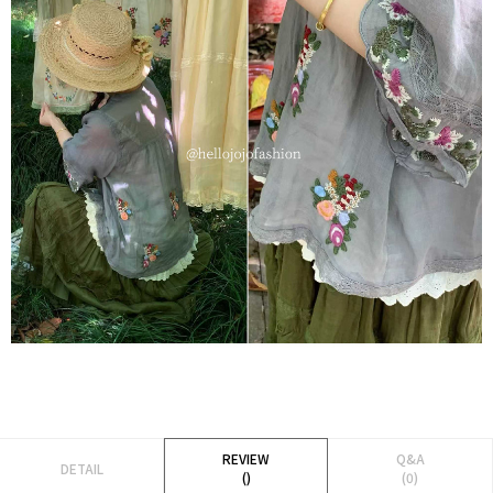
REVIEW
Q&A
DETAIL
()
(0)