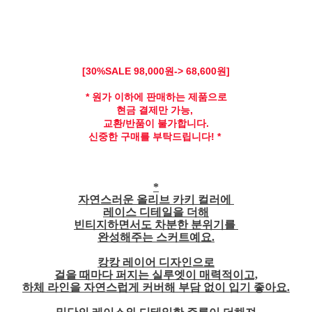
[30
%SALE 98,
000원-> 68,600원]
* 원가 이하에 판매하는 제품으로
현금 결제만 가능,
교환/반품이 불가합니다.
신중한 구매를 부탁드립니다! *
*
자연스러운 올리브 카키 컬러에
레이스 디테일을 더해
빈티지하면서도 차분한 분위기를
완성해주는 스커트예요.
캉캉 레이어 디자인으로
걸을 때마다 퍼지는 실루엣이 매력적이고,
하체 라인을 자연스럽게 커버해 부담 없이 입기 좋아요.