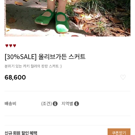
[30%SALE] 올리브가든 스커트
분위기 있는 카키 컬러의 캉캉 스커트 :)
68,600
배송비
(조건)
지역별
신규 회원 할인 혜택
쿠폰받기