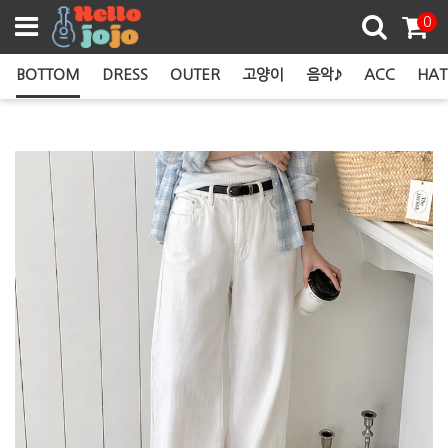
쿠폰존
0
BOTTOM
DRESS
OUTER
고양이
음악♪
ACC
HAT