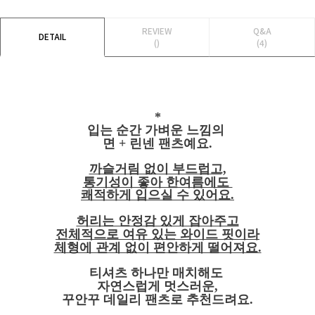
REVIEW
Q&A
DETAIL
()
(4)
*
입는 순간 가벼운 느낌의
면 + 린넨 팬츠예요.
까슬거림 없이 부드럽고,
통기성이 좋아 한여름에도
쾌적하게 입으실 수 있어요.
허리는 안정감 있게 잡아주고
전체적으로 여유 있는 와이드 핏이라
체형에 관계 없이 편안하게 떨어져요.
티셔츠 하나만 매치해도
자연스럽게 멋스러운,
꾸안꾸 데일리 팬츠로 추천드려요.