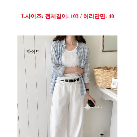
L사이즈: 전체길이: 103 / 허리단면: 40