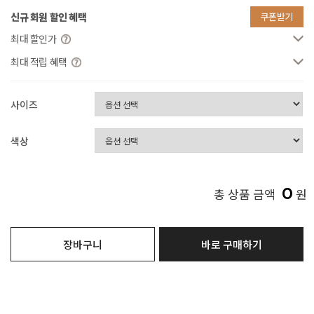
신규 회원 할인 혜택
쿠폰받기
최대 할인가
최대 적립 혜택
사이즈
색상
0
총 상품 금액
원
장바구니
바로 구매하기