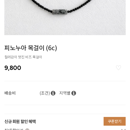
피노누아 목걸이 (6c)
컬러감이 멋진 비즈 목걸이
9,800
배송비
(조건)
지역별
신규 회원 할인 혜택
쿠폰받기