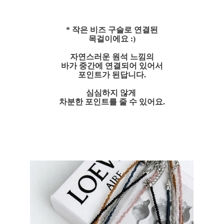
* 작은 비즈 구슬로 연결된
목걸이에요 :)
자연스러운 원석 느낌의
바가 중간에 연결되어 있어서
포인트가 된답니다.
심심하지 않게
차분한 포인트를 줄 수 있어요.