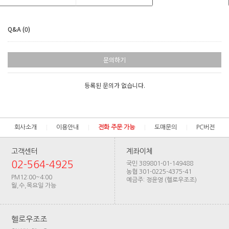
Q&A (0)
문의하기
등록된 문의가 없습니다.
회사소개
이용안내
전화 주문 가능
도매문의
PC버전
고객센터
계좌이체
02-564-4925
국민 389801-01-149488
농협 301-0225-4375-41
PM12:00~4:00
예금주: 정윤영 (헬로우조조)
월,수,목요일 가능
헬로우조조