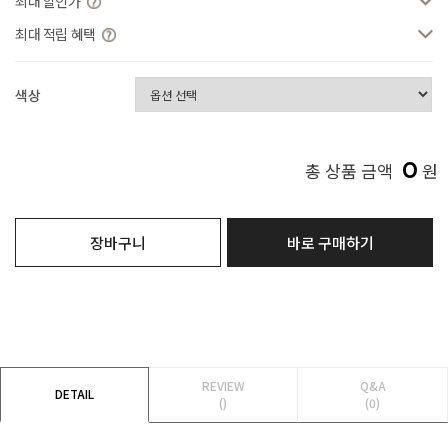
최대 할인가
최대 적립 혜택
색상
0
총 상품 금액
원
장바구니
바로 구매하기
REVIEW
Q&A
DETAIL
()
(0)