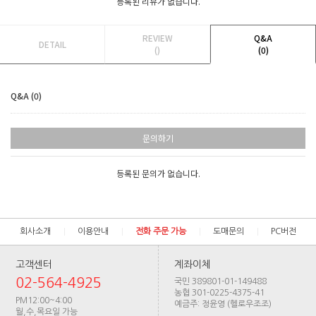
등록된 리뷰가 없습니다.
REVIEW
Q&A
DETAIL
()
(0)
Q&A (0)
문의하기
등록된 문의가 없습니다.
회사소개
이용안내
전화 주문 가능
도매문의
PC버전
고객센터
계좌이체
02-564-4925
국민 389801-01-149488
농협 301-0225-4375-41
PM12:00~4:00
예금주: 정윤영 (헬로우조조)
월,수,목요일 가능