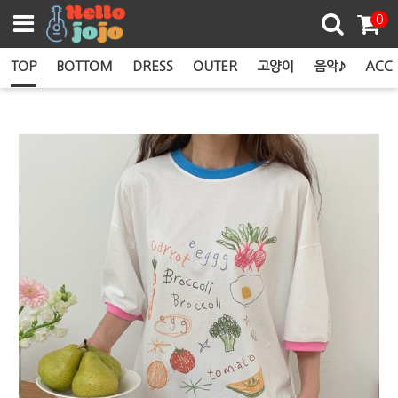
쿠폰존
0
TOP
BOTTOM
DRESS
OUTER
고양이
음악♪
ACC