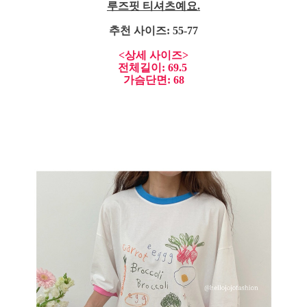
루즈핏 티셔츠예요.
추천 사이즈: 55-77
<상세 사이즈>
전체길이: 69.5
가슴단면: 68