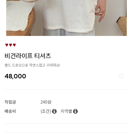
비건라이프 티셔츠
핸드 드로잉으로 자연스럽고 귀여워요!
48,000
적립금
240원
배송비
(조건)
지역별