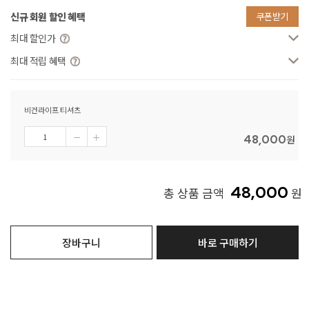
신규 회원 할인 혜택
쿠폰받기
최대 할인가
최대 적립 혜택
비건라이프 티셔츠
48,000
원
48,000
총 상품 금액
원
장바구니
바로 구매하기