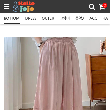
쿠폰존
0
BOTTOM
DRESS
OUTER
고양이
음악♪
ACC
HAT