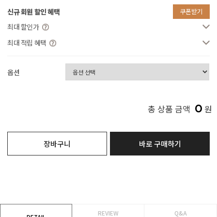
신규 회원 할인 혜택
쿠폰받기
최대 할인가
최대 적립 혜택
옵션
0
총 상품 금액
원
장바구니
바로 구매하기
REVIEW
Q&A
DETAIL