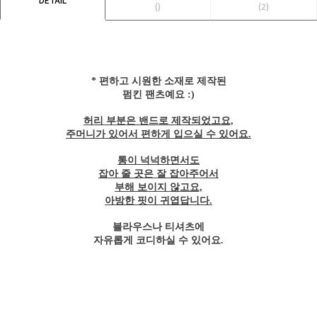
()
(2)
* 편하고 시원한 소재로 제작된
펌킨 팬츠예요 :)
허리 부분은 밴드로 제작되었고요,
주머니가 있어서 편하게 입으실 수 있어요.
통이 넉넉하면서도
잡아 줄 곳은 잘 잡아주어서
부해 보이지 않고요,
아방한 핏이 귀엽답니다.
블라우스나 티셔츠에
자유롭게 코디하실 수 있어요.