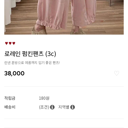
로레인 펌킨팬츠 (3c)
린넨 혼방으로 여름까지 입기 좋은 팬츠!
38,000
적립금
180원
배송비
(조건)
지역별