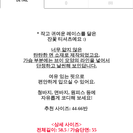
()
(0)
* 작고 귀여운 레이스를 달은
잔꽃 티셔츠예요 :)
너무 얇지 않은
탄탄한 면 소재로 제작되었고요,
가슴 부분에는 브이 모양의 라인을 넣어서
단정하고 날씬해 보인답니다.
여유 있는 핏으로
편안하게 입으실 수 있어요.
청바지, 면바지, 원피스 등에
자유롭게 코디해 보세요!
추천 사이즈: 44-66반
<상세 사이즈>
전체길이: 58.5 / 가슴단면: 55