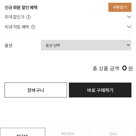
신규 회원 할인 혜택
쿠폰받기
최대 할인가
최대 적립 혜택
옵션
0
총 상품 금액
원
장바구니
바로 구매하기
REVIEW
Q&A
DETAIL