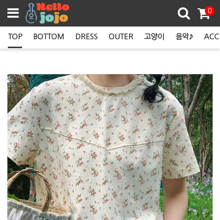
쿠폰존
0
TOP
BOTTOM
DRESS
OUTER
고양이
음악♪
ACC