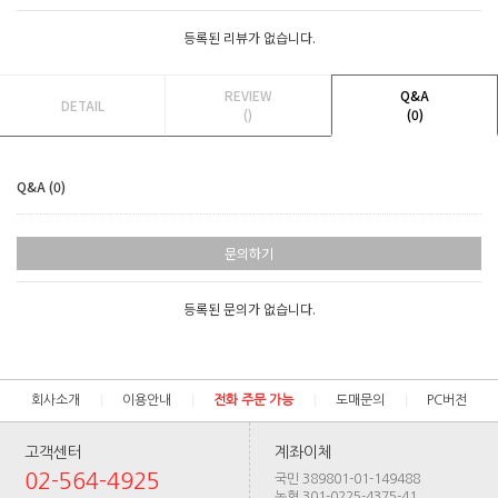
등록된 리뷰가 없습니다.
REVIEW
Q&A
DETAIL
()
(0)
Q&A (0)
문의하기
등록된 문의가 없습니다.
회사소개
이용안내
전화 주문 가능
도매문의
PC버전
고객센터
계좌이체
02-564-4925
국민 389801-01-149488
농협 301-0225-4375-41