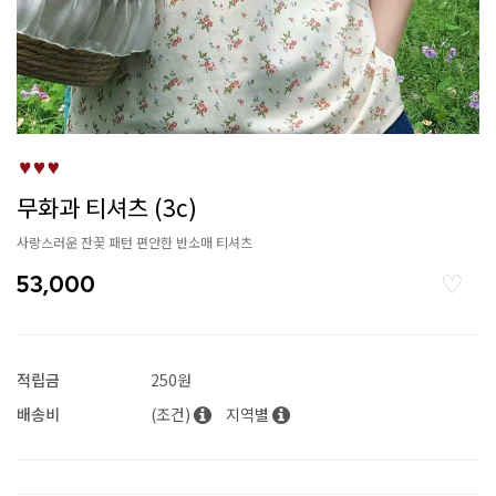
무화과 티셔츠 (3c)
사랑스러운 잔꽃 패턴 편안한 반소매 티셔츠
53,000
적립금
250원
배송비
(조건)
지역별