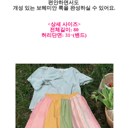
편안하면서도
개성 있는 보헤미안 룩을 완성하실 수 있어요.
<상세 사이즈>
전체길이: 80
허리단면: 31~(밴드)