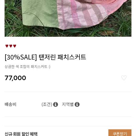
[30%SALE] 탠저린 패치스커트
상큼한 색 조합의 패치스커트 :)
77,000
배송비
(조건)
지역별
신규 회원 할인 혜택
쿠폰받기