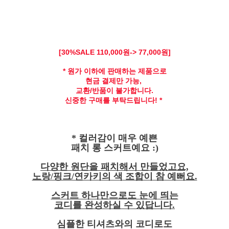
[30
%SALE 110,
000원-> 77,000원]
* 원가 이하에 판매하는 제품으로
현금 결제만 가능,
교환/반품이 불가합니다.
신중한 구매를 부탁드립니다! *
* 컬러감이 매우 예쁜
패치 롱 스커트예요 :)
다양한 원단을 패치해서 만들었고요,
노랑/핑크/연카키의 색 조합이 참 예뻐요.
스커트 하나만으로도 눈에 띄는
코디를 완성하실 수 있답니다.
심플한 티셔츠와의 코디로도