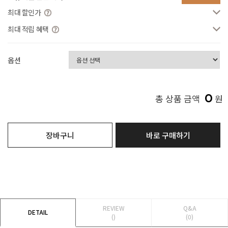
최대 할인가
최대 적립 혜택
옵션
0
총 상품 금액
원
장바구니
바로 구매하기
REVIEW
Q&A
DETAIL
()
(0)