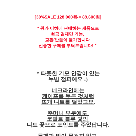
[30
%SALE 128,
000원-> 89,600원]
* 원가 이하에 판매하는 제품으로
현금 결제만 가능,
교환/반품이 불가합니다.
신중한 구매를 부탁드립니다! *
* 따뜻한 기모 안감이 있는
누빔 점퍼예요 :)
네크라인에는
케이프를 두른 것처럼
뜨개 니트를 달았고요,
주머니 부분에도
코발트 블루 빛의
니트 꽃으로 포인트를 주었답니다.