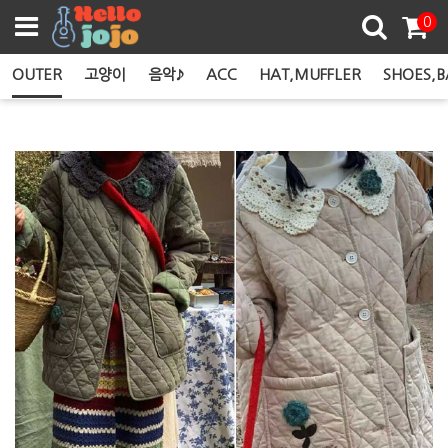
쿠폰존
0
OUTER
고양이
음악♪
ACC
HAT,MUFFLER
SHOES,