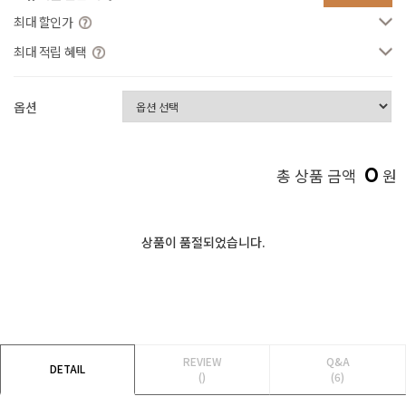
최대 할인가
최대 적립 혜택
옵션
0
총 상품 금액
원
상품이 품절되었습니다.
REVIEW
Q&A
DETAIL
()
(6)