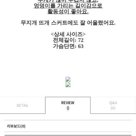
무게가 많이 무겁지 않고,
엉덩이를 가리는 길이감으로
활동성이 좋아요.
무지개 뜨개 스커트에도 잘 어울렸어요.
<상세 사이즈>
전체길이: 72
가슴단면: 63
REVIEW
Q&A
DETAIL
()
(6)
리뷰보드(0)