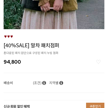
[40%SALE] 말차 패치점퍼
톤다운된 패치 원단으로 구성된 패치 누빔 점퍼
94,800
배송비
(조건)
지역별
신규 회원 할인 혜택
쿠폰받기