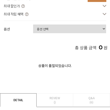
최대 할인가
최대 적립 혜택
옵션
0
총 상품 금액
원
상품이 품절되었습니다.
REVIEW
Q&A
DETAIL
()
(6)