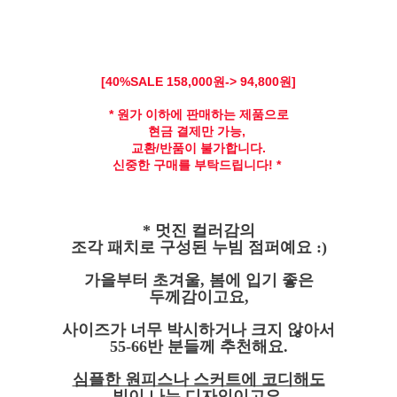
[40
%SALE 158
,000원-> 94,800원]
* 원가 이하에 판매하는 제품으로
현금 결제만 가능,
교환/반품이 불가합니다.
신중한 구매를 부탁드립니다! *
* 멋진 컬러감의
조각 패치로 구성된 누빔 점퍼예요 :)
가을부터 초겨울, 봄에 입기 좋은
두께감이고요,
사이즈가 너무 박시하거나 크지 않아서
55-66반 분들께 추천해요.
심플한 원피스나 스커트에 코디해도
빛이 나는 디자인이고요,