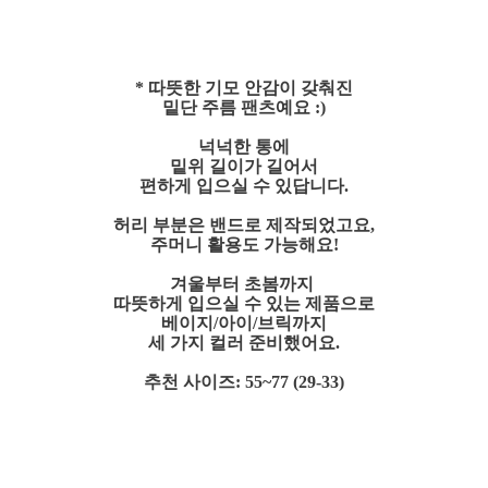
* 따뜻한 기모 안감이 갖춰진
밑단 주름 팬츠예요 :)
넉넉한 통에
밑위 길이가 길어서
편하게 입으실 수 있답니다.
허리 부분은 밴드로 제작되었고요,
주머니 활용도 가능해요!
겨울부터 초봄까지
따뜻하게 입으실 수 있는 제품으로
베이지/아이/브릭까지
세 가지 컬러 준비했어요.
추천 사이즈: 55~77 (29-33)