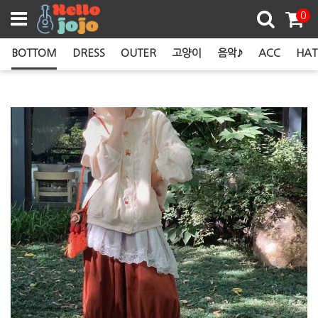
쿠폰존
0
BOTTOM
DRESS
OUTER
고양이
음악♪
ACC
HAT