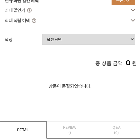
신규 회원 할인 혜택
쿠폰받기
최대 할인가
최대 적립 혜택
색상
0
총 상품 금액
원
상품이 품절되었습니다.
REVIEW
Q&A
DETAIL
()
(0)