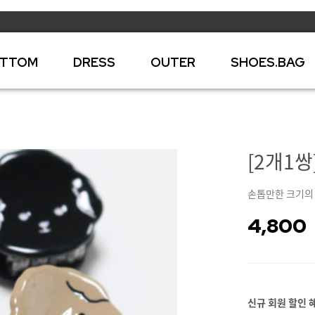
TTOM
DRESS
OUTER
SHOES.BAG
[2개1쌍
손톱만한 크기의
4,800
신규 회원 할인 