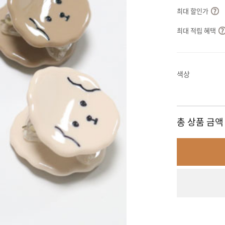
최대 할인가
최대 적립 혜택
색상
총 상품 금액