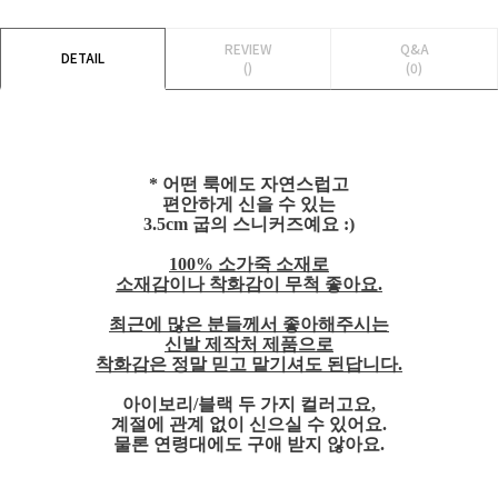
REVIEW
Q&A
DETAIL
()
(0)
* 어떤 룩에도 자연스럽고
편안하게 신을 수 있는
3.5cm 굽의 스니커즈예요 :)
100% 소가죽 소재로
소재감이나 착화감이 무척 좋아요.
최근에 많은 분들께서 좋아해주시는
신발 제작처 제품으로
착화감은 정말 믿고 맡기셔도 된답니다.
아이보리/블랙 두 가지 컬러고요,
계절에 관계 없이 신으실 수 있어요.
물론 연령대에도 구애 받지 않아요.