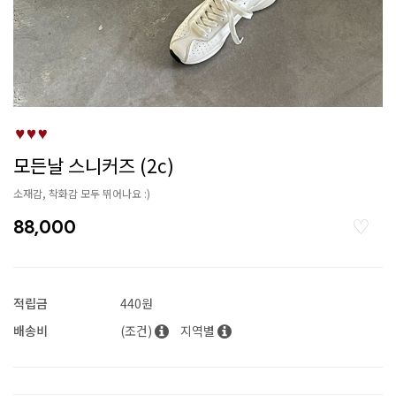
모든날 스니커즈 (2c)
소재감, 착화감 모두 뛰어나요 :)
88,000
적립금
440원
배송비
(조건)
지역별