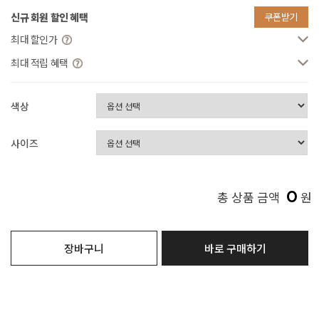
신규 회원 할인 혜택
쿠폰받기
최대 할인가
최대 적립 혜택
색상
사이즈
0
총 상품 금액
원
장바구니
바로 구매하기