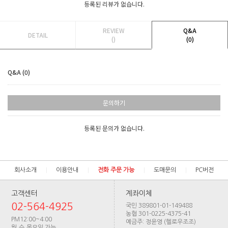
등록된 리뷰가 없습니다.
REVIEW
Q&A
DETAIL
()
(0)
Q&A (0)
문의하기
등록된 문의가 없습니다.
회사소개
이용안내
전화 주문 가능
도매문의
PC버전
고객센터
계좌이체
02-564-4925
국민 389801-01-149488
농협 301-0225-4375-41
PM12:00~4:00
예금주: 정윤영 (헬로우조조)
월,수,목요일 가능