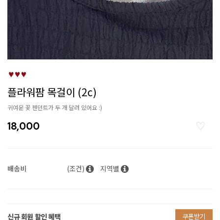
플라워팜 목걸이 (2c)
귀여운 꽃 펜던트가 두 개 달려 있어요 :)
18,000
배송비
(조건)
지역별
신규 회원 할인 혜택
쿠폰받기