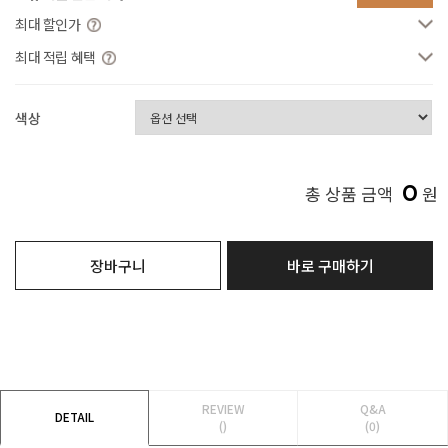
최대 할인가
최대 적립 혜택
색상
0
총 상품 금액
원
장바구니
바로 구매하기
REVIEW
Q&A
DETAIL
()
(0)