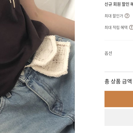
신규 회원 할인 
최대 할인가
최대 적립 혜택
옵션
총 상품 금액