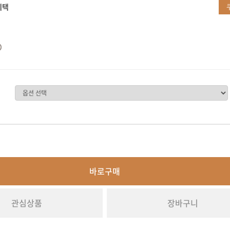
혜택
바로구매
관심상품
장바구니