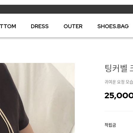
TTOM
DRESS
OUTER
SHOES.BAG
팅커벨 크
귀여운 요정 모습
25,00
적립금