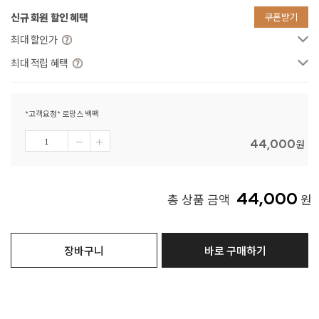
신규 회원 할인 혜택
쿠폰받기
최대 할인가
최대 적립 혜택
*고객요청* 로망스 백팩
44,000
원
44,000
총 상품 금액
원
장바구니
바로 구매하기