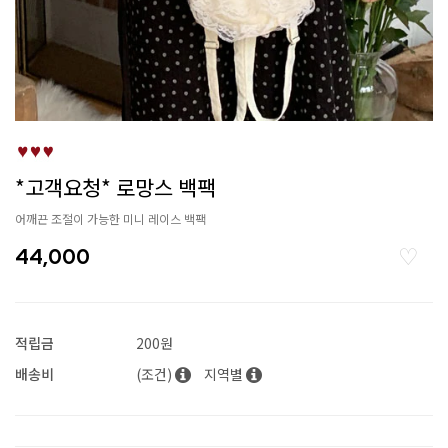
*고객요청* 로망스 백팩
어깨끈 조절이 가능한 미니 레이스 백팩
44,000
적립금
200원
배송비
(조건)
지역별