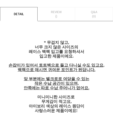
REVIEW
Q&A
DETAIL
()
(0)
* 무겁지 않고,
너무 크지 않은 사이즈의
레이스 백팩 입고를 요청하셔서
입고한 제품이에요.
손잡이가 있어서 토트백으로 들고 다니실 수도 있고요,
백팩으로 매시면 귀여운 포인트가 된답니다.
앞 부분에는 벨크로로 여닫을 수 있는
작은 수납 공간이 있으며,
안쪽에는 따로 수납 주머니가 없어요.
미니미니한 사이즈로
무게감이 적고요,
아이보리 색상의 레이스 원단이
사랑스러운 제품이에요!