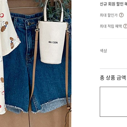
신규 회원 할인 
최대 할인가
최대 적립 혜택
색상
총 상품 금액