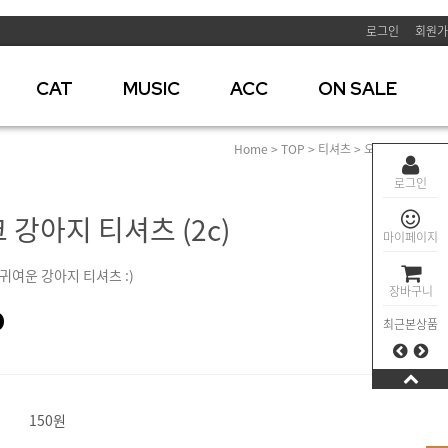
로그인
회원가
CAT
MUSIC
ACC
ON SALE
Home
>
TOP
>
티셔츠
> 오버로크 강아지 티
로그인
강아지 티셔츠 (2c)
마이페이지
귀여운 강아지 티셔츠 :)
장바구니
0
최근본상품
150원