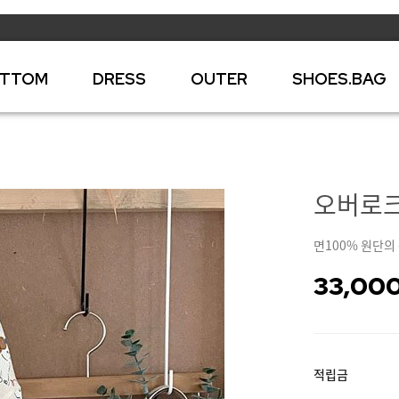
TTOM
DRESS
OUTER
SHOES.BAG
오버로크 
면100% 원단의 
33,00
적립금