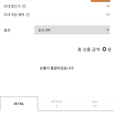
최대 할인가
최대 적립 혜택
옵션
0
총 상품 금액
원
상품이 품절되었습니다.
REVIEW
Q&A
DETAIL
()
(0)