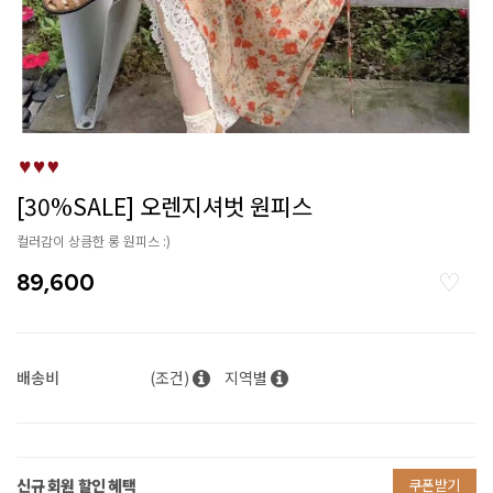
[30%SALE] 오렌지셔벗 원피스
컬러감이 상큼한 롱 원피스 :)
89,600
배송비
(조건)
지역별
신규 회원 할인 혜택
쿠폰받기