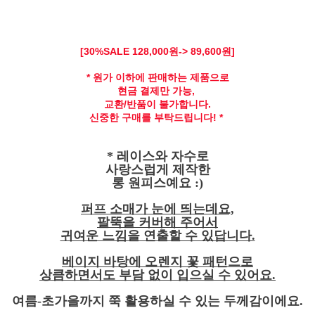
[30
%SALE 128
,000원-> 89,600원]
* 원가 이하에 판매하는 제품으로
현금 결제만 가능,
교환/반품이 불가합니다.
신중한 구매를 부탁드립니다! *
* 레이스와 자수로
사랑스럽게 제작한
롱 원피스예요 :)
퍼프 소매가 눈에 띄는데요,
팔뚝을 커버해 주어서
귀여운 느낌을 연출할 수 있답니다.
베이지 바탕에 오렌지 꽃 패턴으로
상큼하면서도 부담 없이 입으실 수 있어요.
여름-초가을까지 쭉 활용하실 수 있는 두께감이에요.