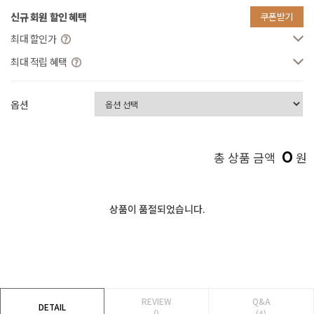
신규 회원 할인 혜택
쿠폰받기
최대 할인가
최대 적립 혜택
옵션
0
총 상품 금액
원
상품이 품절되었습니다.
REVIEW
Q&A
DETAIL
()
(4)