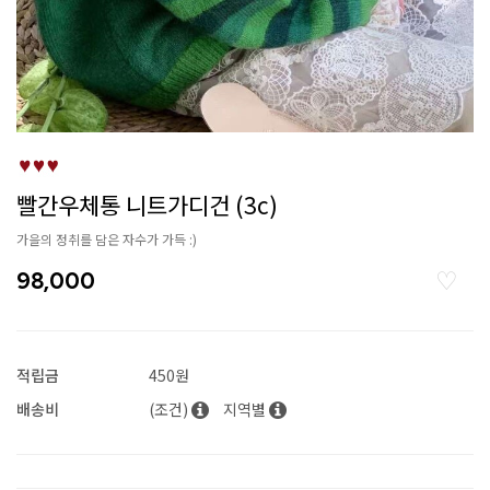
빨간우체통 니트가디건 (3c)
가을의 정취를 담은 자수가 가득 :)
98,000
적립금
450원
배송비
(조건)
지역별