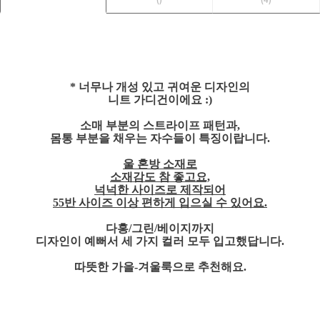
* 너무나 개성 있고 귀여운 디자인의
니트 가디건이에요 :)
소매 부분의 스트라이프 패턴과,
몸통 부분을 채우는 자수들이 특징이랍니다.
울 혼방 소재로
소재감도 참 좋고요,
넉넉한 사이즈로 제작되어
55반 사이즈 이상 편하게 입으실 수 있어요.
다홍/그린/베이지까지
디자인이 예뻐서 세 가지 컬러 모두 입고했답니다.
따뜻한 가을-겨울룩으로 추천해요.