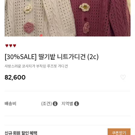
[30%SALE] 딸기밭 니트가디건 (2c)
사랑스러운 코사지가 부착된 루즈핏 가디건
82,600
배송비
(조건)
지역별
신규 회원 할인 혜택
쿠폰받기