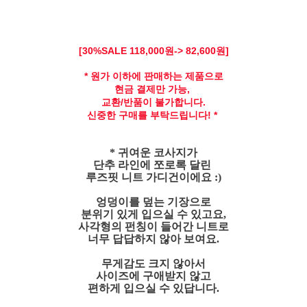
[30
%SALE 118
,000원-> 82,600원]
* 원가 이하에 판매하는 제품으로
현금 결제만 가능,
교환/반품이 불가합니다.
신중한 구매를 부탁드립니다! *
* 귀여운 코사지가
단추 라인에 쪼로록 달린
루즈핏 니트 가디건이에요 :)
엉덩이를 덮는 기장으로
분위기 있게 입으실 수 있고요,
사각형의 펀칭이 들어간 니트로
너무 답답하지 않아 보여요.
무게감도 크지 않아서
사이즈에 구애받지 않고
편하게 입으실 수 있답니다.