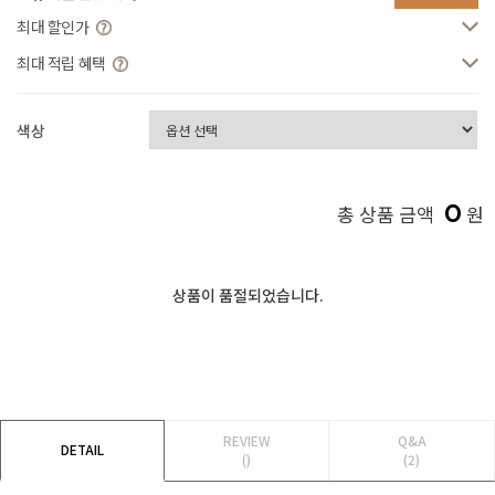
최대 할인가
최대 적립 혜택
색상
0
총 상품 금액
원
상품이 품절되었습니다.
REVIEW
Q&A
DETAIL
()
(2)