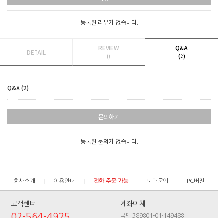
등록된 리뷰가 없습니다.
REVIEW
Q&A
DETAIL
()
(2)
Q&A (2)
문의하기
등록된 문의가 없습니다.
회사소개
이용안내
전화 주문 가능
도매문의
PC버전
고객센터
계좌이체
02-564-4925
국민 389801-01-149488