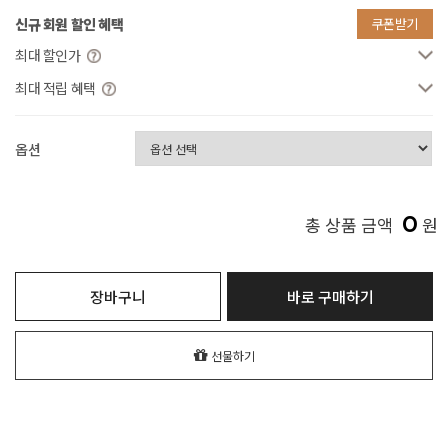
신규 회원 할인 혜택
쿠폰받기
최대 할인가
최대 적립 혜택
옵션
0
총 상품 금액
원
장바구니
바로 구매하기
선물하기