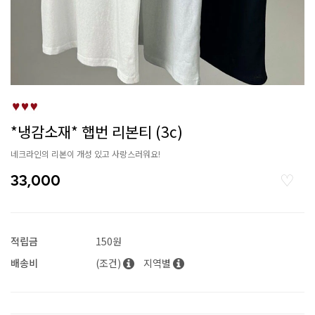
*냉감소재* 햅번 리본티 (3c)
네크라인의 리본이 개성 있고 사랑스러워요!
33,000
적립금
150원
배송비
(조건)
지역별