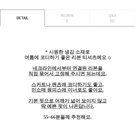
REVIEW
Q&A
DETAIL
()
(0)
* 시원한 냉감 소재로
여름에 코디하기 좋은 리본 티셔츠예요 :)
네크라인에서부터 연결된 리본을
직접 묶어서 고정해 주시면 되는데요,
스커트나 팬츠에 코디하기도 좋고,
민소매 원피스에 이너로도 좋아요.
기본 핏으로 어깨가 넓어 보이지 않고
딱 예쁜 핏이 나온답니다.
55~66분들께 추천해요.