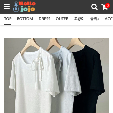
쿠폰존
0
TOP
BOTTOM
DRESS
OUTER
고양이
음악♪
ACC