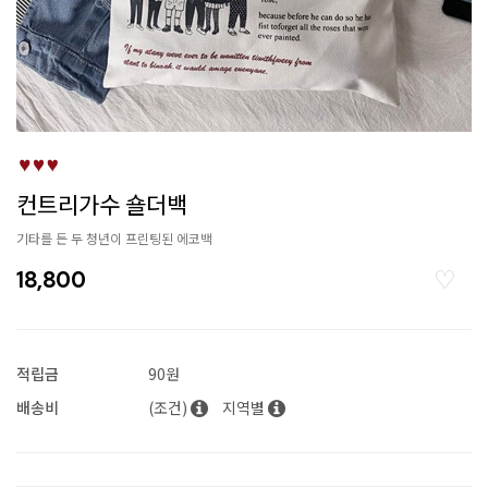
컨트리가수 숄더백
기타를 든 두 청년이 프린팅된 에코백
18,800
적립금
90원
배송비
(조건)
지역별