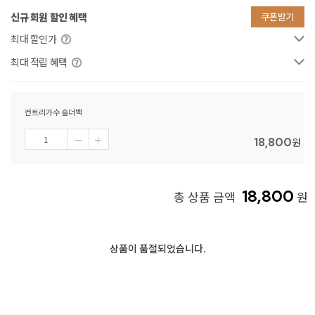
신규 회원 할인 혜택
쿠폰받기
최대 할인가
최대 적립 혜택
컨트리가수 숄더백
18,800
원
18,800
총 상품 금액
원
상품이 품절되었습니다.