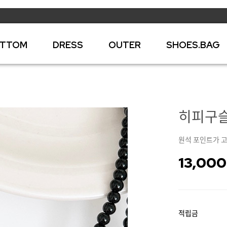
TTOM
DRESS
OUTER
SHOES.BAG
히피구슬 
원석 포인트가 
13,000
적립금