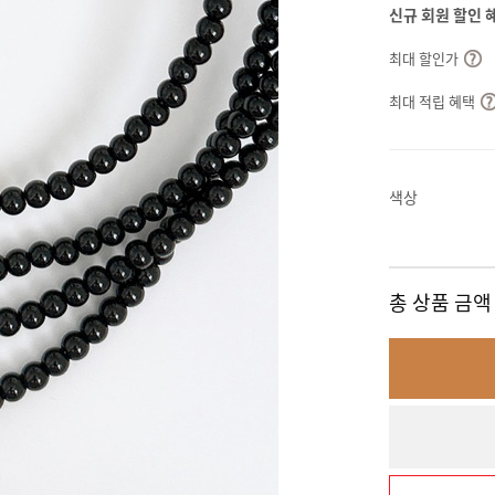
신규 회원 할인 
최대 할인가
최대 적립 혜택
색상
총 상품 금액