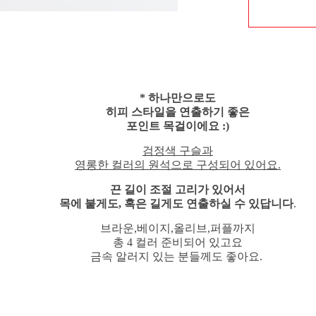
* 하나만으로도
히피 스타일을 연출하기 좋은
포인트 목걸이에요 :)
검정색 구슬과
영롱한 컬러의 원석으로 구성되어 있어요.
끈 길이 조절 고리가 있어서
목에 붙게도, 혹은 길게도 연출하실 수 있답니다
.
브라운,베이지,올리브,퍼플까지
총 4 컬러 준비되어 있고요
금속 알러지 있는 분들께도 좋아요.