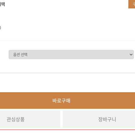
혜택
바로구매
관심상품
장바구니